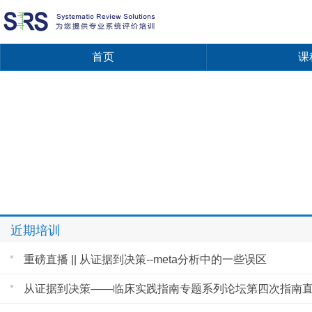
首页
课
近期培训
重磅直播 || 从证据到决策--meta分析中的一些误区
从证据到决策——临床实践指南专题系列论坛第四次指南