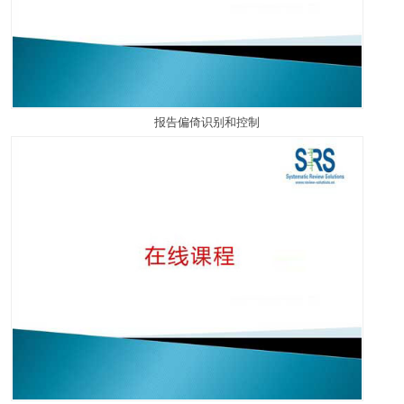
报告偏倚识别和控制