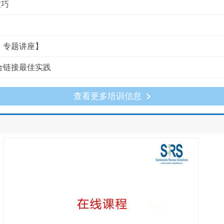
技巧
）专题讲座】
整合链接最佳实践
查看更多培训信息