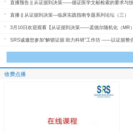
直播预告 || 从证据到决策——循证医学文献检索的要求与
直播 || 从证据到决策—临床实践指南专题系列论坛（三）
3月10日欢迎观看【从证据到决策——孟德尔随机化（MR
SRS诚邀您参加“解锁证据 助力科研”工作坊 ——以证据
收费点播