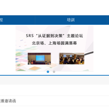
程
培训
直播邀请函